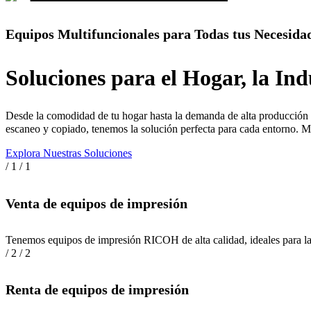
Equipos Multifuncionales para Todas tus Necesida
Soluciones para el Hogar, la Ind
Desde la comodidad de tu hogar hasta la demanda de alta producción e
escaneo y copiado, tenemos la solución perfecta para cada entorno. Me
Explora Nuestras Soluciones
/ 1
/ 1
Venta de equipos de impresión
Tenemos equipos de impresión RICOH de alta calidad, ideales para la 
/ 2
/ 2
Renta de equipos de impresión