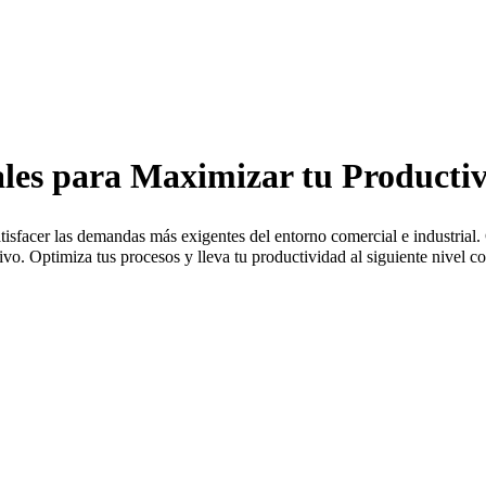
ales para Maximizar tu Producti
isfacer las demandas más exigentes del entorno comercial e industrial.
vo. Optimiza tus procesos y lleva tu productividad al siguiente nivel c