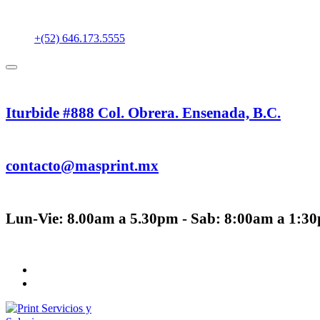
+(52) 646.173.5555
Iturbide #888 Col. Obrera. Ensenada, B.C.
contacto@masprint.mx
Lun-Vie: 8.00am a 5.30pm - Sab: 8:00am a 1:3