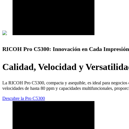
RICOH Pro C5300: Innovación en Cada Impresión
Calidad, Velocidad y Versatilid
La RICOH Pro C5300, compacta y asequible, es ideal para negocios de 
velocidades de hasta 80 ppm y capacidades multifuncionales, propor
Descubre la Pro C5300