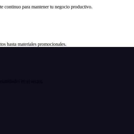
e continuo para mantener tu negocio productivo.
os hasta materiales promocionales.
tunidades en el sector.