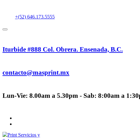
+(52) 646.173.5555
Iturbide #888 Col. Obrera. Ensenada, B.C.
contacto@masprint.mx
Lun-Vie: 8.00am a 5.30pm - Sab: 8:00am a 1:3