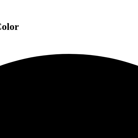
Color